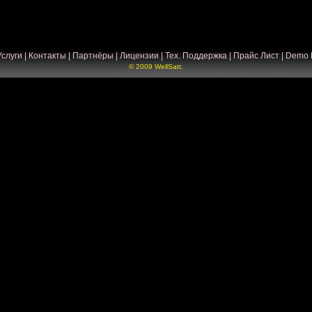
Услуги
|
Контакты
|
Партнёры
|
Лицензии
|
Тех. Поддержка
|
Прайс Лист
|
Demo 
© 2009 WellSatt.