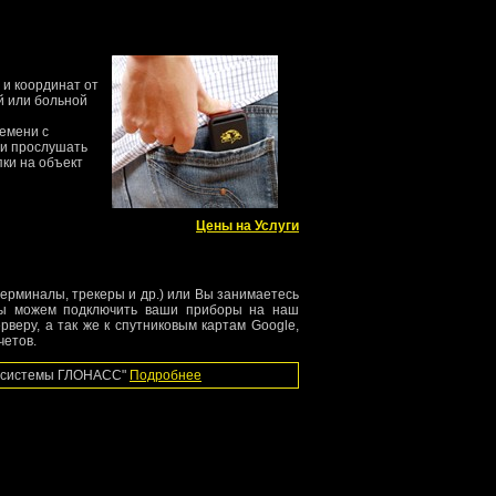
и координат от
й или больной
емени с
ти прослушать
пки на объект
Цены на Услуги
рминалы, трекеры и др.) или Вы занимаетесь
 мы можем подключить ваши приборы на наш
веру, а так же к спутниковым картам Google,
четов.
й системы ГЛОНАСС"
Подробнее