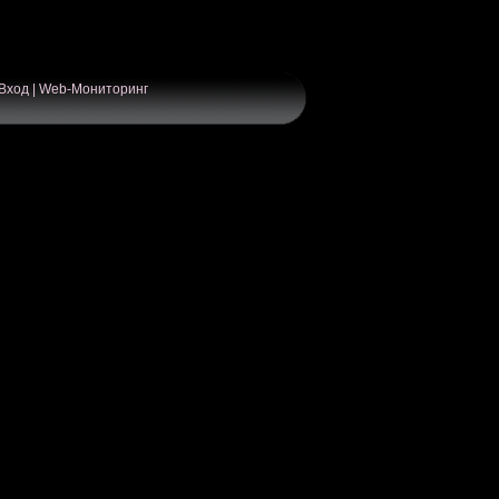
Вход
|
Web-Мониторинг