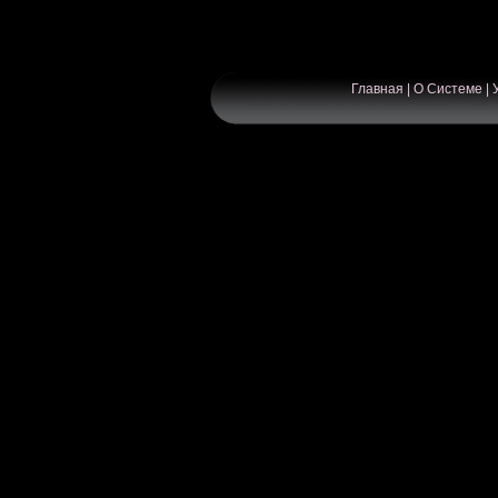
Главная
|
О Системе
|